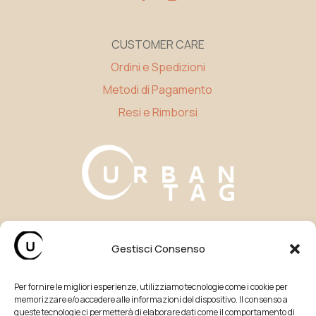
CUSTOMER CARE
Ordini e Spedizioni
Metodi di Pagamento
Resi e Rimborsi
Gestisci Consenso
LEGAL
Privacy Policy
Per fornire le migliori esperienze, utilizziamo tecnologie come i cookie per
Cookie Policy (UE)
memorizzare e/o accedere alle informazioni del dispositivo. Il consenso a
queste tecnologie ci permetterà di elaborare dati come il comportamento di