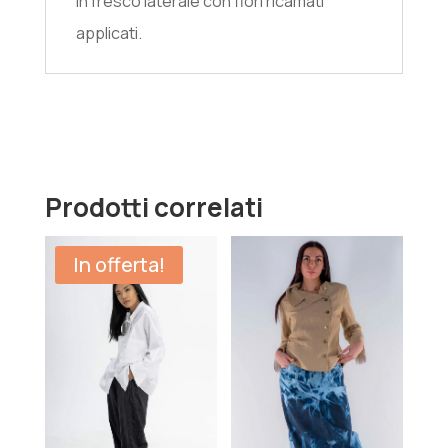
In fresco laterale con fiori ricamati
applicati.
Prodotti correlati
In offerta!