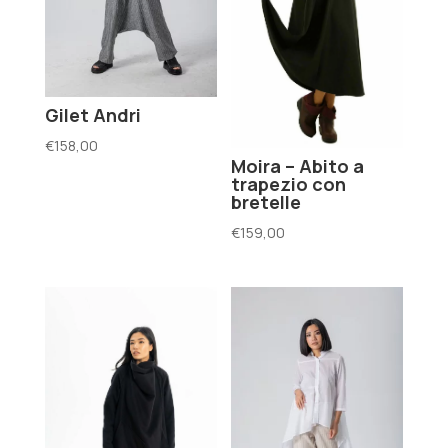
Gilet Andri
€
158,00
Moira – Abito a
trapezio con
bretelle
€
159,00